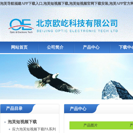
泡芙导航福建APP下载入口,泡芙短视频下载,泡芙短视频官网下载安装,泡芙APP官
网站首页
公司简介
产品中心
下载中
产品目录
产品中心
泡芙短视频下载
产品图片
产
应力泡芙短视频下载PA系列