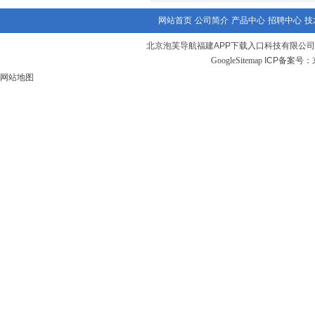
网站首页
公司简介
产品中心
招聘中心
技
北京泡芙导航福建APP下载入口科技有限公
GoogleSitemap
ICP备案号：
网站地图