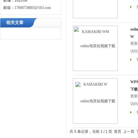
邮编：102208
邮箱：
17600738803@163.com
相关文章
on
W
更新时
访问次
WPA
下载
更新时间
访问次
共 5 条记录，当前 1 / 1 页 首页 上