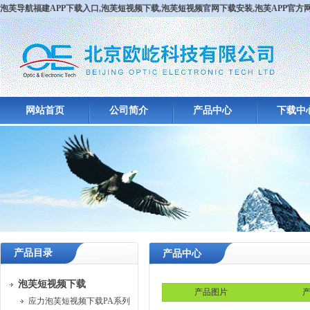
泡芙导航福建APP下载入口,泡芙短视频下载,泡芙短视频官网下载安装,泡芙APP官
网站首页
公司简介
产品中心
下载中
产品目录
产品中心
泡芙短视频下载
产品图片
产
应力泡芙短视频下载PA系列