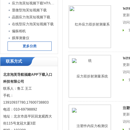
应力泡芙短视频下载WPA系列
WP
显微型泡芙短视频下载
更新时
晶圆应力泡芙短视频下载
访问次
在线型应力泡芙短视频下载
偏振相机
膜厚测量仪
更多分类
WP
联系方式
更新时
访问次
北京泡芙导航福建APP下载入口
科技有限公司
联系人：鲁工 王工
手机：
13910937780,17600738803
注塑
电话：010-69798892
更新时
地址：北京市昌平区回龙观西大
访问次
街115号龙冠大厦3层