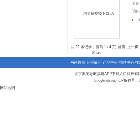
更新时
访问次
共 22 条记录，当前 1 / 4 页 首页 上一
网站首页
公司简介
产品中心
招聘中心
技
北京泡芙导航福建APP下载入口科技有
GoogleSitemap
ICP备案号：
网站地图