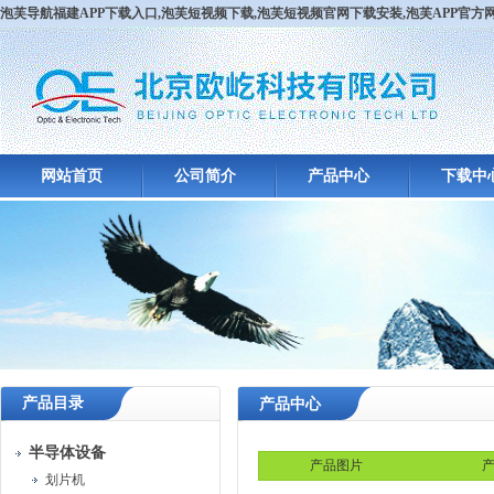
泡芙导航福建APP下载入口,泡芙短视频下载,泡芙短视频官网下载安装,泡芙APP官
网站首页
公司简介
产品中心
下载中
产品目录
产品中心
半导体设备
产品图片
产
划片机