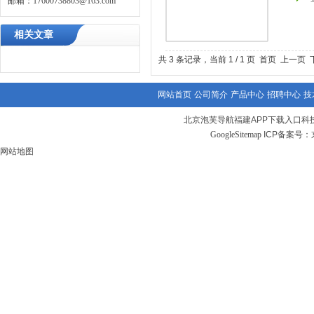
邮箱：
17600738803@163.com
相关文章
共 3 条记录，当前 1 / 1 页 首页 上
网站首页
公司简介
产品中心
招聘中心
技
北京泡芙导航福建APP下载入口科
GoogleSitemap
ICP备案号：
网站地图