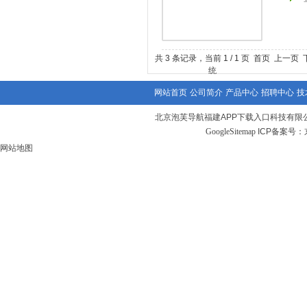
共 3 条记录，当前 1 / 1 页 首页 上
网站首页
公司简介
产品中心
招聘中心
技
北京泡芙导航福建APP下载入口科技有限
GoogleSitemap
ICP备案号：
网站地图