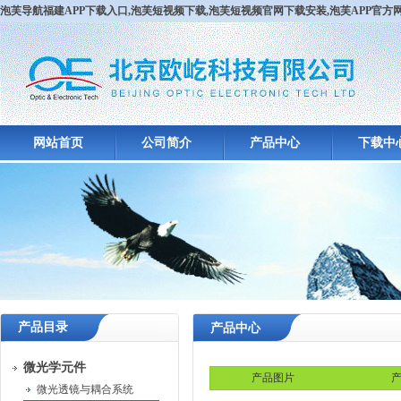
泡芙导航福建APP下载入口,泡芙短视频下载,泡芙短视频官网下载安装,泡芙APP官
网站首页
公司简介
产品中心
下载中
产品目录
产品中心
微光学元件
产品图片
产
微光透镜与耦合系统