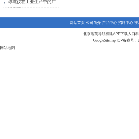
球坑仪在工业生产中的广
泛应用
网站首页
公司简介
产品中心
招聘中心
技
北京泡芙导航福建APP下载入口
GoogleSitemap
ICP备案号：
网站地图