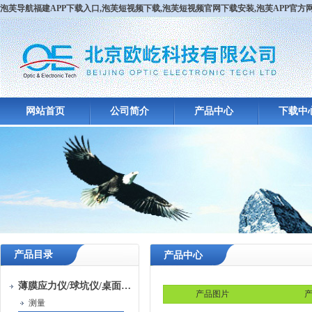
泡芙导航福建APP下载入口,泡芙短视频下载,泡芙短视频官网下载安装,泡芙APP官
网站首页
公司简介
产品中心
下载中
产品目录
产品中心
薄膜应力仪/球坑仪/桌面级镀膜系统
产品图片
产
测量